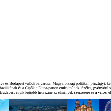
ve és Budapest valódi belvárosa. Magyarország politikai, pénzügyi, ker
Bazilikának és a Cipők a Duna-parton emlékműnek. Széles, gyönyörű sug
 Budapest egyik legjobb helyszíne az élmények szerzésére és a városi él