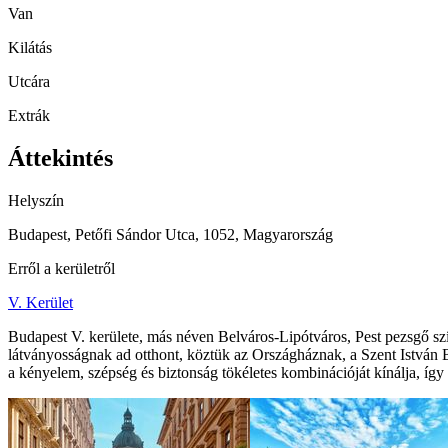
Van
Kilátás
Utcára
Extrák
Áttekintés
Helyszín
Budapest, Petőfi Sándor Utca, 1052, Magyarország
Erről a kerületről
V. Kerület
Budapest V. kerülete, más néven Belváros-Lipótváros, Pest pezsgő szí
látványosságnak ad otthont, köztük az Országháznak, a Szent István 
a kényelem, szépség és biztonság tökéletes kombinációját kínálja, így