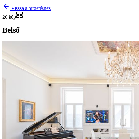
Vissza a hirdetéshez
20 kép
Belső