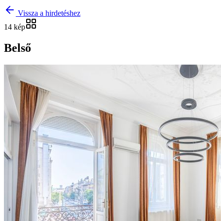
Vissza a hirdetéshez
14 kép
Belső