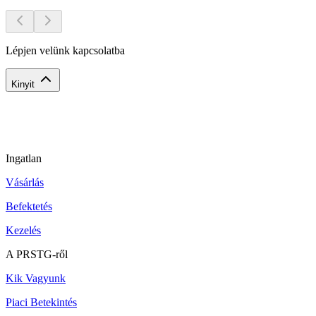
Lépjen velünk kapcsolatba
Kinyit
Ingatlan
Vásárlás
Befektetés
Kezelés
A PRSTG-ről
Kik Vagyunk
Piaci Betekintés