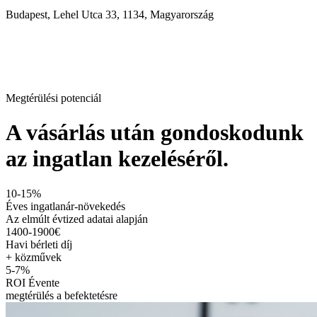
Budapest, Lehel Utca 33, 1134, Magyarország
Megtérülési potenciál
A vásárlás után gondoskodunk
az ingatlan kezeléséről.
10-15%
Éves ingatlanár-növekedés
Az elmúlt évtized adatai alapján
1400-1900€
Havi bérleti díj
+ közművek
5-7%
ROI Évente
megtérülés a befektetésre