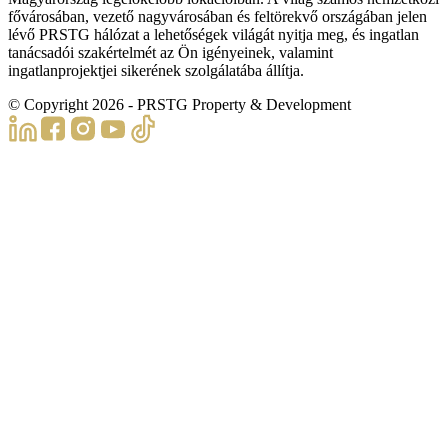
fővárosában, vezető nagyvárosában és feltörekvő országában jelen
lévő PRSTG hálózat a lehetőségek világát nyitja meg, és ingatlan
tanácsadói szakértelmét az Ön igényeinek, valamint
ingatlanprojektjei sikerének szolgálatába állítja.
© Copyright
2026
- PRSTG Property & Development