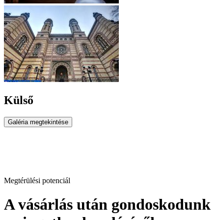
Külső
Galéria megtekintése
Megtérülési potenciál
A vásárlás után gondoskodunk