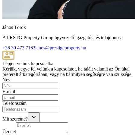
János Török
A PRSTG Property Group ügyvezető igazgatója és tulajdonosa
+36 30 473 7163
janos@prestigeproperty.hu
Lépjen velünk kapcsolatba
Kérjük, vegye fel velünk a kapcsolatot, ha talált valamit az Ön által
preferált árkategóriában, vagy ha bármilyen segítségre van szüksége.
Név
E-mail
Telefonszám
Mit szeretne?
Üzenet