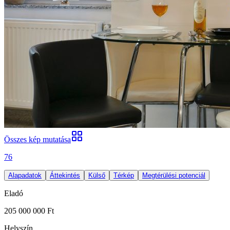
Összes kép mutatása
76
Alapadatok
Áttekintés
Külső
Térkép
Megtérülési potenciál
Eladó
205 000 000 Ft
Helyszín