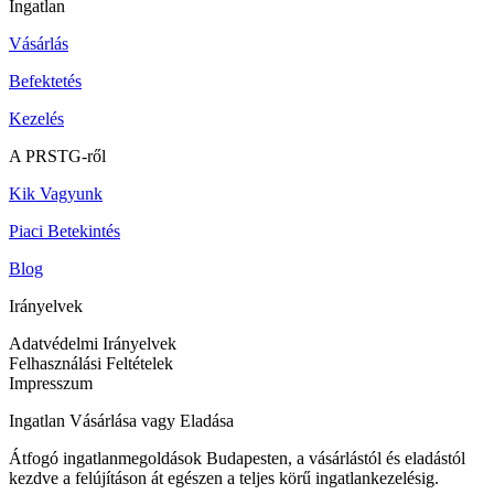
Ingatlan
Vásárlás
Befektetés
Kezelés
A PRSTG-ről
Kik Vagyunk
Piaci Betekintés
Blog
Irányelvek
Adatvédelmi Irányelvek
Felhasználási Feltételek
Impresszum
Ingatlan Vásárlása vagy Eladása
Átfogó ingatlanmegoldások Budapesten, a vásárlástól és eladástól
kezdve a felújításon át egészen a teljes körű ingatlankezelésig.