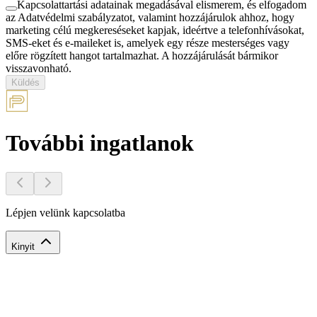
Kapcsolattartási adatainak megadásával elismerem, és elfogadom
az Adatvédelmi szabályzatot, valamint hozzájárulok ahhoz, hogy
marketing célú megkereséseket kapjak, ideértve a telefonhívásokat,
SMS-eket és e-maileket is, amelyek egy része mesterséges vagy
előre rögzített hangot tartalmazhat. A hozzájárulását bármikor
visszavonható.
Küldés
További ingatlanok
Lépjen velünk kapcsolatba
Kinyit