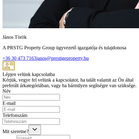
János Török
A PRSTG Property Group ügyvezető igazgatója és tulajdonosa
+36 30 473 7163
janos@prestigeproperty.hu
Lépjen velünk kapcsolatba
Kérjük, vegye fel velünk a kapcsolatot, ha talált valamit az Ön által
preferált árkategóriában, vagy ha bármilyen segítségre van szüksége.
Név
E-mail
Telefonszám
Mit szeretne?