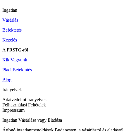
Ingatlan
Vásárlás
Befektetés
Kezelés
A PRSTG-ről
Kik Vagyunk
Piaci Betekintés
Blog
Irányelvek
Adatvédelmi Irányelvek
Felhasználási Feltételek
Impresszum
Ingatlan Vásárlása vagy Eladása
Átfogó ingatlanmegoldások Budapesten, a vásárlástól és eladástól