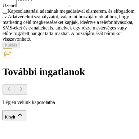
Üzenet
Kapcsolattartási adatainak megadásával elismerem, és elfogadom
az Adatvédelmi szabályzatot, valamint hozzájárulok ahhoz, hogy
marketing célú megkereséseket kapjak, ideértve a telefonhívásokat,
SMS-eket és e-maileket is, amelyek egy része mesterséges vagy
előre rögzített hangot tartalmazhat. A hozzájárulását bármikor
visszavonható.
Küldés
További ingatlanok
Lépjen velünk kapcsolatba
Kinyit