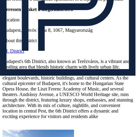
Keressen minket a megtekintésért.
Location
Budapest, Eötvös Utca 8, 1067, Magyarország
About this district
VI. District
Budapest's 6th District, also known as Terézváros, is a vibrant and
bustling area that blends historic charm with lively urban life.
Named after Queen Maria Theresa, this district is known for its
elegant boulevards, historic buildings, and cultural centers. As the
cultural epicenter of Budapest, it's home to the Hungarian State
Opera House, the Liszt Ferenc Academy of Music, and several
theaters. Andrássy Avenue, a UNESCO World Heritage site, runs
through the district, featuring luxury shops, embassies, and stunning
architecture. With its mix of culture, nightlife, and convenient
location in central Pest, the 6th District offers a dynamic and
exciting experience for visitors and residents alike