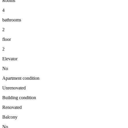
Rooms
4
bathrooms
2
floor
2
Elevator
No
Apartment condition
Unrenovated
Building condition
Renovated
Balcony
No