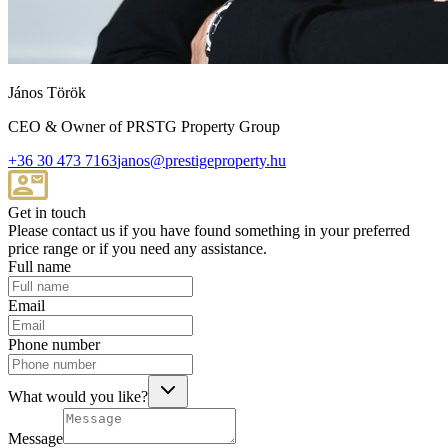
János Török
CEO & Owner of PRSTG Property Group
+36 30 473 7163
janos@prestigeproperty.hu
Get in touch
Please contact us if you have found something in your preferred
price range or if you need any assistance.
Full name
Email
Phone number
What would you like?
Message