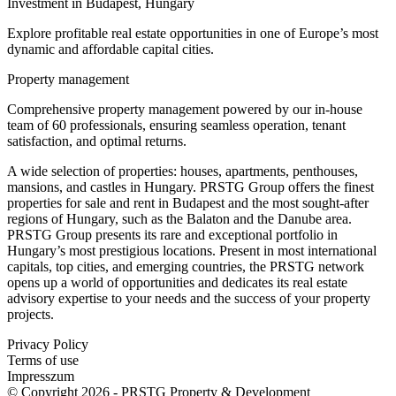
Investment in Budapest, Hungary
Explore profitable real estate opportunities in one of Europe’s most
dynamic and affordable capital cities.
Property management
Comprehensive property management powered by our in-house
team of 60 professionals, ensuring seamless operation, tenant
satisfaction, and optimal returns.
A wide selection of properties: houses, apartments, penthouses,
mansions, and castles in Hungary. PRSTG Group offers the finest
properties for sale and rent in Budapest and the most sought-after
regions of Hungary, such as the Balaton and the Danube area.
PRSTG Group presents its rare and exceptional portfolio in
Hungary’s most prestigious locations. Present in most international
capitals, top cities, and emerging countries, the PRSTG network
opens up a world of opportunities and dedicates its real estate
advisory expertise to your needs and the success of your property
projects.
Privacy Policy
Terms of use
Impresszum
© Copyright
2026
- PRSTG Property & Development